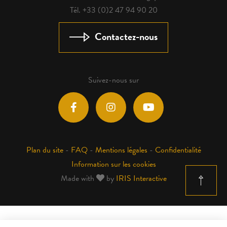
Tél. +33 (0)2 47 94 90 20
Contactez-nous
Suivez-nous sur
Plan du site
-
FAQ
-
Mentions légales
-
Confidentialité
Information sur les cookies
Made with
by
IRIS Interactive