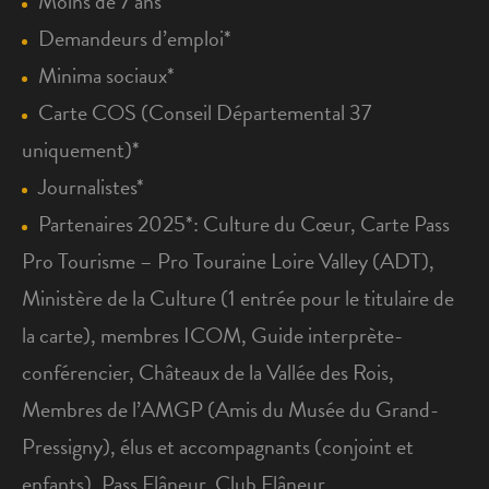
Moins de 7 ans*
Demandeurs d’emploi*
Minima sociaux*
Carte COS (Conseil Départemental 37
uniquement)*
Journalistes*
Partenaires 2025*: Culture du Cœur, Carte Pass
Pro Tourisme – Pro Touraine Loire Valley (ADT),
Ministère de la Culture (1 entrée pour le titulaire de
la carte), membres ICOM, Guide interprète-
conférencier, Châteaux de la Vallée des Rois,
Membres de l’AMGP (Amis du Musée du Grand-
Pressigny), élus et accompagnants (conjoint et
enfants), Pass Flâneur, Club Flâneur