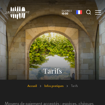
OUVRE À
10:00
Tarifs
Accueil
Infos pratiques
Tarifs
Moyens de paiement acceptés : espèces, chèques