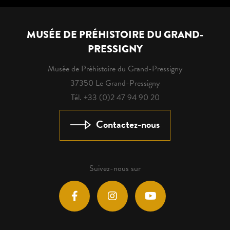
MUSÉE DE PRÉHISTOIRE DU GRAND-
PRESSIGNY
Musée de Préhistoire du Grand-Pressigny
37350 Le Grand-Pressigny
Tél. +33 (0)2 47 94 90 20
Contactez-nous
Suivez-nous sur