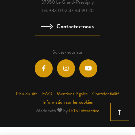
37350 Le Grand-Pressigny
Tél. +33 (0)2 47 94 90 20
Contactez-nous
Suivez-nous sur
Plan du site
-
FAQ
-
Mentions légales
-
Confidentialité
Information sur les cookies
Made with
by
IRIS Interactive