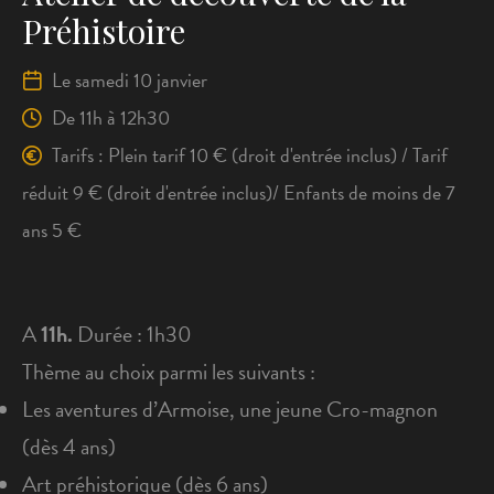
Préhistoire
Le samedi 10 janvier
De
11h
à 12h30
Tarifs : Plein tarif 10 € (droit d'entrée inclus) / Tarif
réduit 9 € (droit d'entrée inclus)/ Enfants de moins de 7
ans 5 €
A
11h.
Durée : 1h30
Thème au choix parmi les suivants :
Les aventures d’Armoise, une jeune Cro-magnon
(dès 4 ans)
Art préhistorique (dès 6 ans)