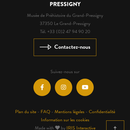
PRESSIGNY
Musée de Préhistoire du Grand-Pressigny
37350 Le Grand-Pressigny
Tél. +33 (0)2 47 94 90 20
Contactez-nous
Suivez-nous sur
Plan du site
-
FAQ
-
Mentions légales
-
Confidentialité
Information sur les cookies
Made with
by
IRIS Interactive