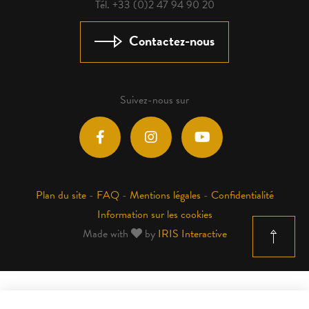
Tél. +33 (0)2 47 94 90 20
Contactez-nous
Suivez-nous sur
Plan du site
-
FAQ
-
Mentions légales
-
Confidentialité
Information sur les cookies
Made with
by
IRIS Interactive