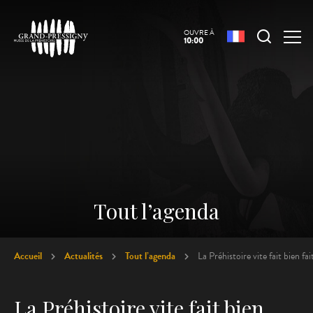
OUVRE À
10:00
Tout l’agenda
Accueil
Actualités
Tout l’agenda
La Préhistoire vite fait bien fait
La Préhistoire vite fait bien